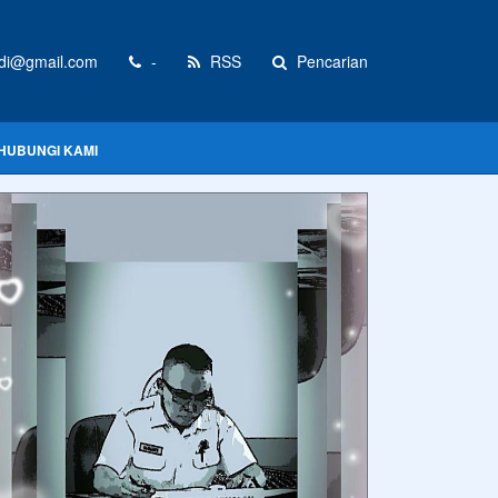
i@gmail.com
-
RSS
Pencarian
HUBUNGI KAMI