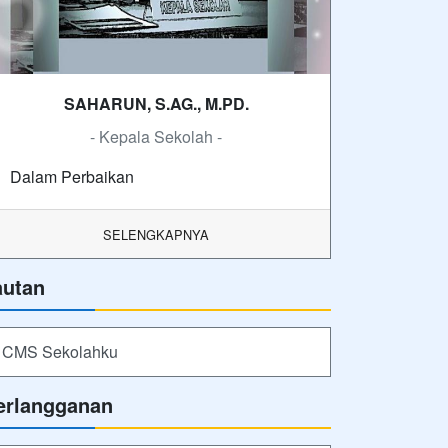
SAHARUN, S.AG., M.PD.
- Kepala Sekolah -
Dalam Perbaikan
SELENGKAPNYA
autan
CMS Sekolahku
erlangganan