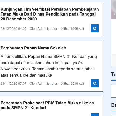
Kunjungan Tim Verifikasi Persiapan Pembelajaran
Tatap Muka Dari Dinas Pendidikan pada Tanggal
28 Desember 2020
28/12/2020 04:05 - Oleh Administrator - Dilihat 1969 kali
Pembuatan Papan Nama Sekolah
Alhamdulillah. Papan Nama SMPN 21 Kendari yang
baru dapat dituntaskan tahun ini, tepatnya 24
November 2020. Terima kasih kepada semua pihak
T
atas semua ide dan masuka
28/11/2020 07:07 - Oleh Administrator - Dilihat 6510 kali
Penerapan Proke saat PBM Tatap Muka di kelas
B
pada SMPN 21 Kendari