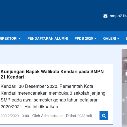
smpn21kd
DIREKTORI
PENDAFTARAN ALUMNI
PPDB 2020
GALERI
Kunjungan Bapak Walikota Kendari pada SMPN
21 Kendari
Kendari, 30 Desember 2020. Pemerintah Kota
Kendari merencanakan membuka 3 sekolah jenjang
SMP pada awal semester genap tahun pelajaran
2020/2021. Hal ini dikuatkan
30/12/2020 13:00 - Oleh Administrator - Dilihat 2033 kali